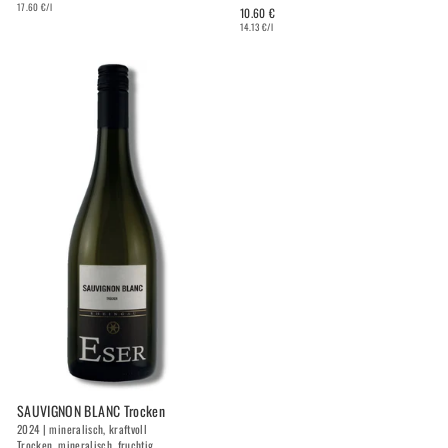
17.60 €/l
10.60 €
14.13 €/l
SAUVIGNON BLANC Trocken
2024 | mineralisch, kraftvoll
Trocken, mineralisch, fruchtig