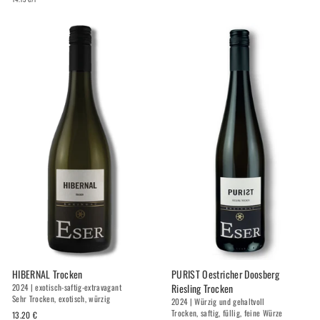
HIBERNAL Trocken
PURIST Oestricher Doosberg
Riesling Trocken
2024 | exotisch-saftig-extravagant
Sehr Trocken, exotisch, würzig
2024 | Würzig und gehaltvoll
Trocken, saftig, füllig, feine Würze
13.20 €