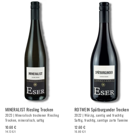
MINERALIST Riesling Trocken
ROTWEIN Spätburgunder Trocken
2023 | Mineralisch trockener Riesling
2022 | Würzig, samtig und fruchtig
Trocken, mineralisch, saftig
Saftig, fruchtig, samtige zarte Tannine
10.60 €
12.60 €
14.13 €/l
16.80 €/l