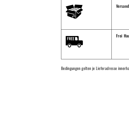
Versan
Frei Ha
Bedingungen gelten je Lieferadresse innerh