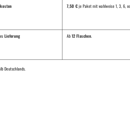
dkosten
7,50 €
je Paket mit wahlweise 1, 3, 6, o
us Lieferung
Ab
12
Flaschen
.
alb Deutschlands.