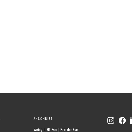
.
ANSCHRIFT
Instagram
Fac
Weingut HT Eser | Brueder Eser