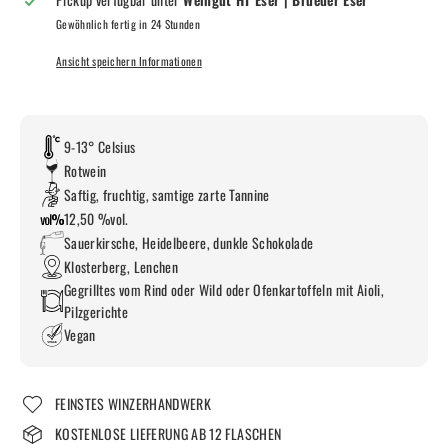
Gewöhnlich fertig in 24 Stunden
Ansicht speichern Informationen
9-13° Celsius
Rotwein
Saftig, fruchtig, samtige zarte Tannine
12,50 %vol.
Sauerkirsche, Heidelbeere, dunkle Schokolade
Klosterberg, Lenchen
Gegrilltes vom Rind oder Wild oder Ofenkartoffeln mit Aioli,
Pilzgerichte
Vegan
FEINSTES WINZERHANDWERK
KOSTENLOSE LIEFERUNG AB 12 FLASCHEN