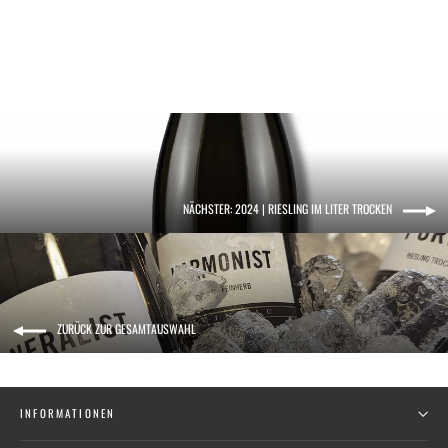
12.60 €
16.80 €/l
NÄCHSTER: 2024 | RIESLING IM LITER TROCKEN
ZURÜCK ZUR GESAMTAUSWAHL
INFORMATIONEN