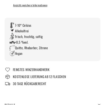
Ansicht speichern Informationen
7-10° Celsius
Alkoholfrei
Frisch, fruchtig, saftig
<0,5 %vol.
Quitte, Rhabarber, Zitrone
Vegan
FEINSTES WINZERHANDWERK
KOSTENLOSE LIEFERUNG AB 12 FLASCHEN
30 TAGE RÜCKGABERECHT
DETAILS