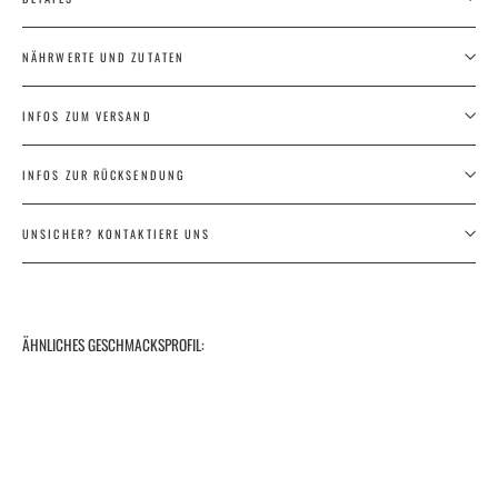
NÄHRWERTE UND ZUTATEN
INFOS ZUM VERSAND
INFOS ZUR RÜCKSENDUNG
UNSICHER? KONTAKTIERE UNS
ÄHNLICHES GESCHMACKSPROFIL:
2025 No
ZERO
Riesling
alkoholfrei
So macht