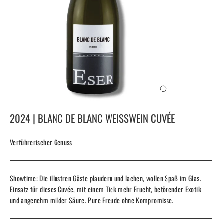
SCHLIESSEN (
ESC)
2024 | BLANC DE BLANC WEISSWEIN CUVÉE
Verführerischer Genuss
Showtime: Die illustren Gäste plaudern und lachen, wollen Spaß im Glas.
Einsatz für dieses Cuvée, mit einem Tick mehr Frucht, betörender Exotik
und angenehm milder Säure. Pure Freude ohne Kompromisse.